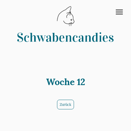
Woche 12
Zurück