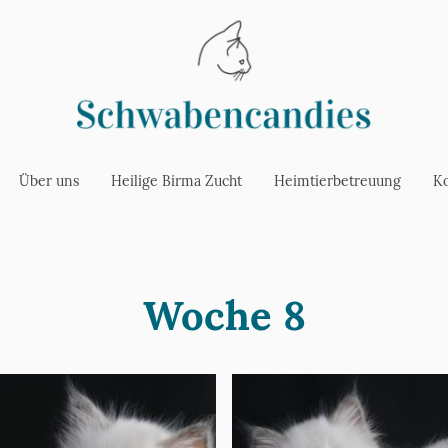
Über uns
Heilige Birma Zucht
Heimtierbetreuung
Ko
Woche 8